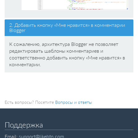
2. Добавить кнопку «Мне нравится» в комментарии
Blogger
К сожалению, архитектура Blogger не позволяет
редактировать шаблоны комментариев и
соответственно добавить кнопку «Мне нравится» в
комментарии.
Есть вопросы? Посетите
Вопросы и ответы
Поддержка
Email:
support@likebtn.com