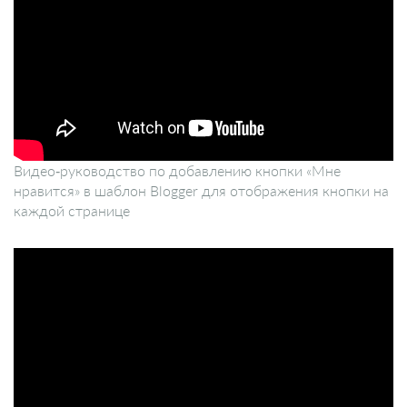
Видео-руководство по добавлению кнопки «Мне
нравится» в шаблон Blogger для отображения кнопки на
каждой странице