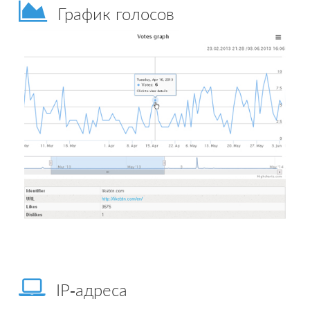
График голосов
IP-адреса