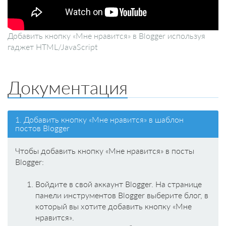
Добавить кнопку «Мне нравится» в Blogger используя
гаджет HTML/JavaScript
Документация
1. Добавить кнопку «Мне нравится» в шаблон
постов Blogger
Чтобы добавить кнопку «Мне нравится» в посты
Blogger:
Войдите в свой аккаунт Blogger. На странице
панели инструментов Blogger выберите блог, в
который вы хотите добавить кнопку «Мне
нравится».