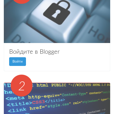
Войдите в Blogger
Войти
2