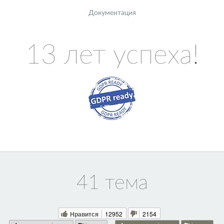
Документация
13 лет успеха!
41 тема
Нравится
12952
2154