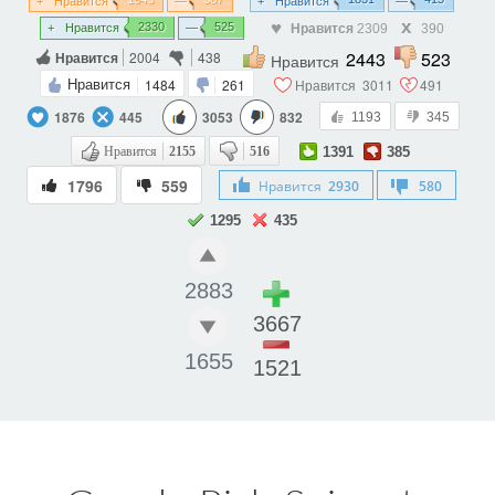
Нравится
Нравится
2330
525
Нравится
2309
390
Нравится
2443
523
Нравится
2004
438
Нравится
1484
261
Нравится
3011
491
Нравится
1876
445
3053
832
1193
345
Нравится
2155
516
1391
385
1796
559
Нравится
2930
580
1295
435
2883
3667
1655
1521