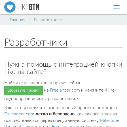
Нави
Главная
Разработчики
Разработчики
Нужна помощь с интеграцией кнопки
Like на сайте?
Наймите разработчика прямо сейчас!
на
Freelancer.com
и нажмите «Hire»
Добавьте проект
под понравившимся разработчиком.
Заказать и получить выполненный проект с помощью
Freelancer.com
, так как все платежи
легко и безопасно
осуществляются через специальную систему
Milestone
Payment™
, кроме того,
Freelancer.com
обеспечивает