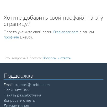
Хотите добавить свой профайл на эту
страницу?
Просто укажите свой логин
Freelancer.com
в вашем
профиле
LikeBtn.
Есть вопросы? Посетите
Вопросы и ответы
Поддержка
Email:
support@likebtn.com
Напишите нам
Нанять разработчика
Вопросы и ответы
Документация