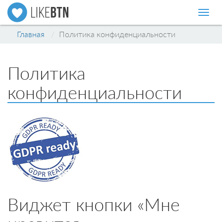
Нави
Главная
Политика конфиденциальности
Политика
конфиденциальности
Виджет кнопки «Мне