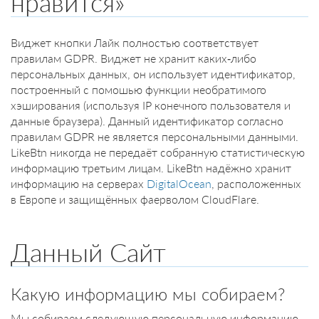
нравится»
Виджет кнопки Лайк полностью соответствует
правилам GDPR. Виджет не хранит каких-либо
персональных данных, он использует идентификатор,
построенный с помошью функции необратимого
хэширования (используя IP конечного пользователя и
данные браузера). Данный идентификатор согласно
правилам GDPR не является персональными данными.
LikeBtn никогда не передаёт собранную статистическую
информацию третьим лицам. LikeBtn надёжно хранит
информацию на серверах
DigitalOcean
, расположенных
в Европе и защищённых фаерволом CloudFlare.
Данный Сайт
Какую информацию мы собираем?
Мы собираем следующую персональную информацию