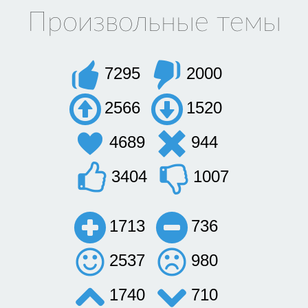
Произвольные темы
7295
2000
2566
1520
4689
944
3404
1007
1713
736
2537
980
1740
710