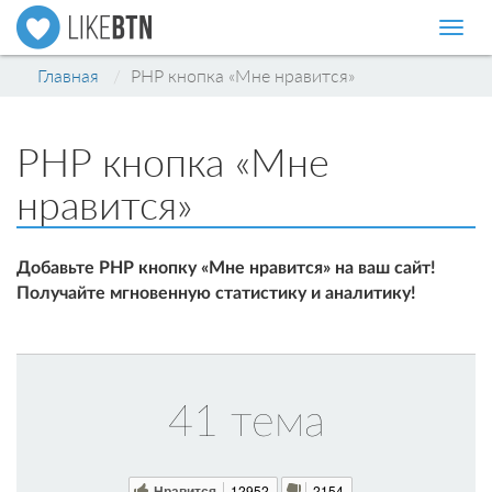
Нави
Главная
PHP кнопка «Мне нравится»
PHP кнопка «Мне
нравится»
Добавьте PHP кнопку «Мне нравится» на ваш сайт!
Получайте мгновенную статистику и аналитику!
41 тема
Нравится
12952
2154